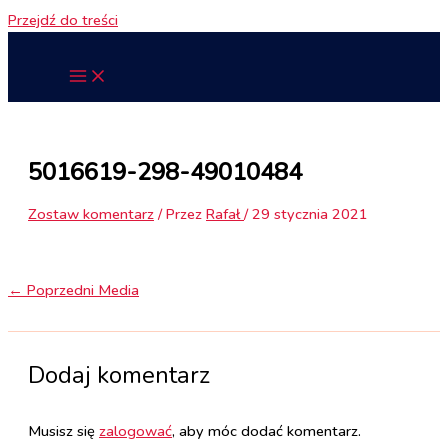
Przejdź do treści
5016619-298-49010484
Zostaw komentarz
/ Przez
Rafał
/
29 stycznia 2021
←
Poprzedni Media
Dodaj komentarz
Musisz się
zalogować
, aby móc dodać komentarz.