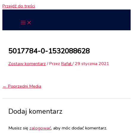
Przejdź do treści
5017784-0-1532088628
Zostaw komentarz
/ Przez
Rafał
/
29 stycznia 2021
←
Poprzedni Media
Dodaj komentarz
Musisz się
zalogować
, aby móc dodać komentarz.