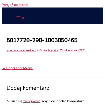
Przejdź do treści
5017728-298-1803850465
Zostaw komentarz
/ Przez
Rafał
/
29 stycznia 2021
←
Poprzedni Media
Dodaj komentarz
Musisz się
zalogować
, aby móc dodać komentarz.