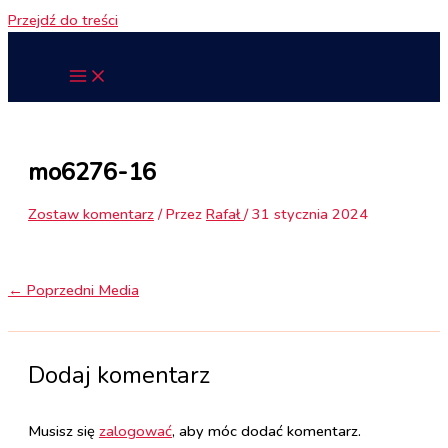
Przejdź do treści
mo6276-16
Zostaw komentarz
/ Przez
Rafał
/
31 stycznia 2024
←
Poprzedni Media
Dodaj komentarz
Musisz się
zalogować
, aby móc dodać komentarz.