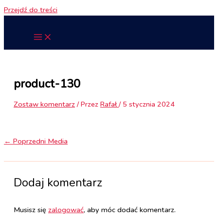
Przejdź do treści
product-130
Zostaw komentarz
/ Przez
Rafał
/
5 stycznia 2024
←
Poprzedni Media
Dodaj komentarz
Musisz się
zalogować
, aby móc dodać komentarz.