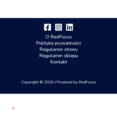
O RedFocus
Polityka prywatności
Regulamin strony
Regulamin sklepu
Kontakt
Copyright © 2026 | Powered by RedFocus