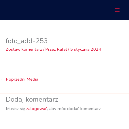
Przejdź
do
treści
foto_add-253
Zostaw komentarz
/ Przez
Rafał
/
5 stycznia 2024
←
Poprzedni Media
Dodaj komentarz
Musisz się
zalogować
, aby móc dodać komentarz.