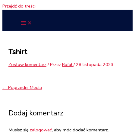
Przejdź do treści
Tshirt
Zostaw komentarz
/ Przez
Rafał
/
28 listopada 2023
←
Poprzedni Media
Dodaj komentarz
Musisz się
zalogować
, aby móc dodać komentarz.