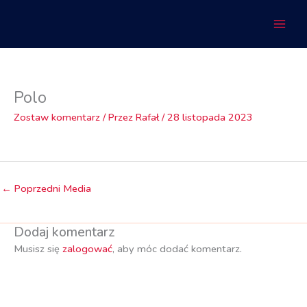
Przejdź
do
treści
Polo
Zostaw komentarz
/ Przez
Rafał
/
28 listopada 2023
←
Poprzedni Media
Dodaj komentarz
Musisz się
zalogować
, aby móc dodać komentarz.