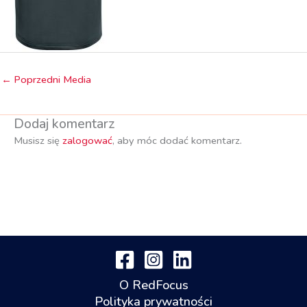
←
Poprzedni Media
Dodaj komentarz
Musisz się
zalogować
, aby móc dodać komentarz.
O RedFocus
Polityka prywatności