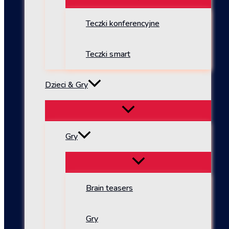
Teczki konferencyjne
Teczki smart
Dzieci & Gry
Gry
Brain teasers
Gry