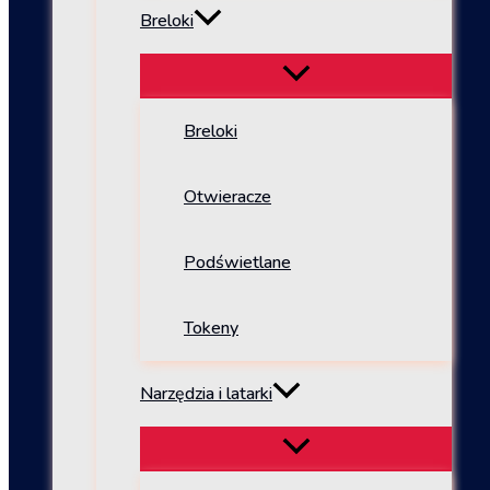
Breloki
Breloki
Otwieracze
Podświetlane
Tokeny
Narzędzia i latarki