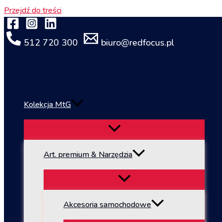
Przejdź do treści
512 720 300
biuro@redfocus.pl
Kolekcja MtG
Art. premium & Narzędzia
Akcesoria samochodowe