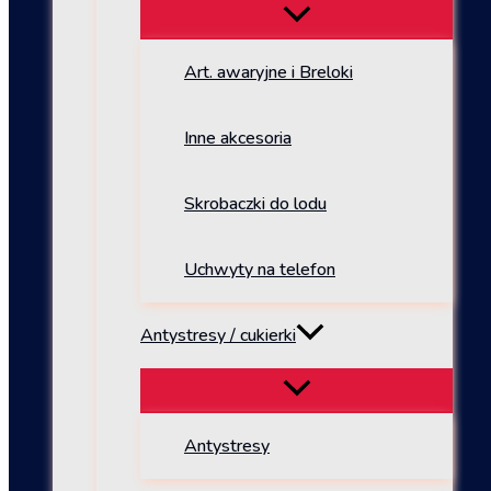
Art. awaryjne i Breloki
Inne akcesoria
Skrobaczki do lodu
Uchwyty na telefon
Antystresy / cukierki
Antystresy