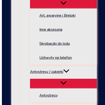
Art. awaryjne i Breloki
Inne akcesoria
Skrobaczki do lodu
Uchwyty na telefon
Antystresy / cukierki
Antystresy