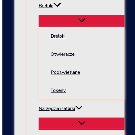
Breloki
Breloki
Otwieracze
Podświetlane
Tokeny
Narzędzia i latarki