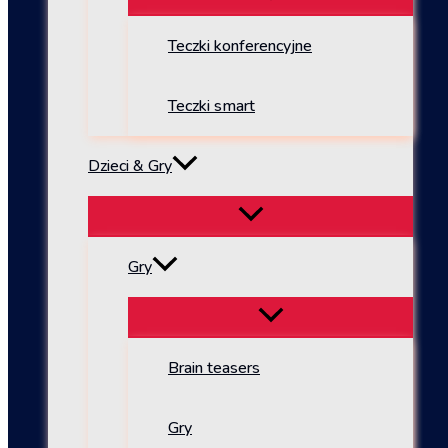
Teczki konferencyjne
Teczki smart
Dzieci & Gry
Gry
Brain teasers
Gry