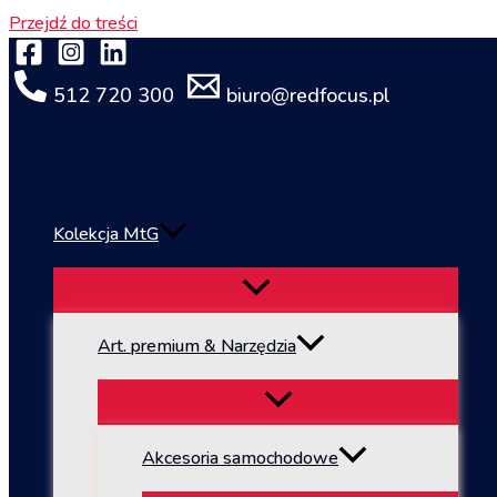
Przejdź do treści
512 720 300
biuro@redfocus.pl
Kolekcja MtG
Art. premium & Narzędzia
Akcesoria samochodowe