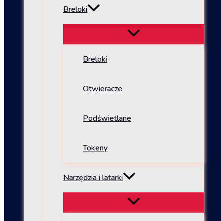
Breloki
Breloki
Otwieracze
Podświetlane
Tokeny
Narzędzia i latarki