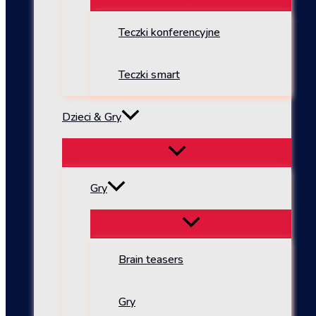
Teczki konferencyjne
Teczki smart
Dzieci & Gry
Gry
Brain teasers
Gry