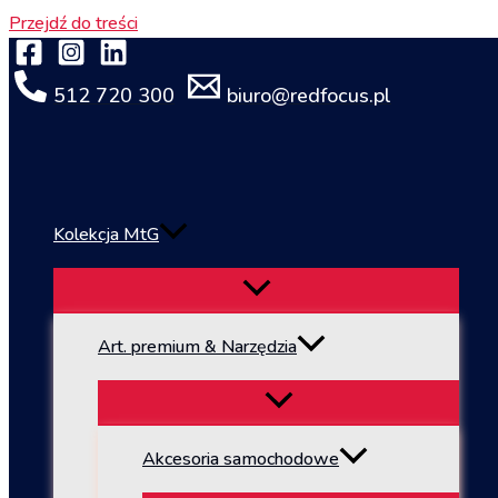
Przejdź do treści
512 720 300
biuro@redfocus.pl
Kolekcja MtG
Art. premium & Narzędzia
Akcesoria samochodowe