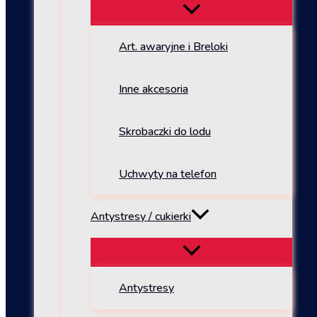
Art. awaryjne i Breloki
Inne akcesoria
Skrobaczki do lodu
Uchwyty na telefon
Antystresy / cukierki
Antystresy