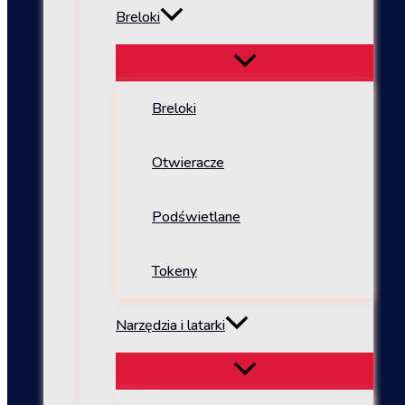
Breloki
Breloki
Otwieracze
Podświetlane
Tokeny
Narzędzia i latarki