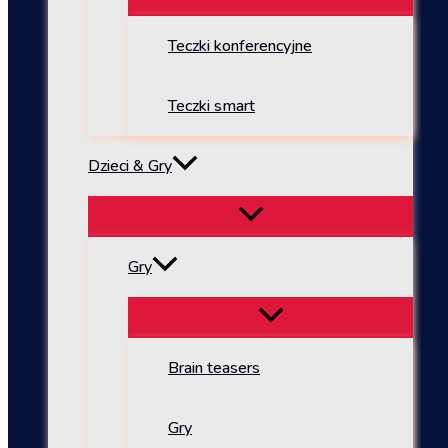
Teczki konferencyjne
Teczki smart
Dzieci & Gry
Gry
Brain teasers
Gry