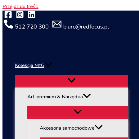
Przejdź do treści
512 720 300
biuro@redfocus.pl
Kolekcja MtG
Art. premium & Narzędzia
Akcesoria samochodowe