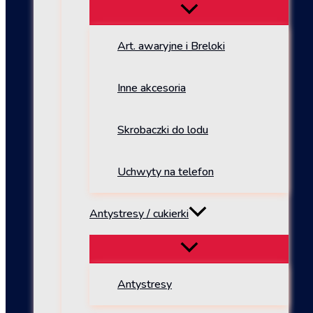
Art. awaryjne i Breloki
Inne akcesoria
Skrobaczki do lodu
Uchwyty na telefon
Antystresy / cukierki
Antystresy