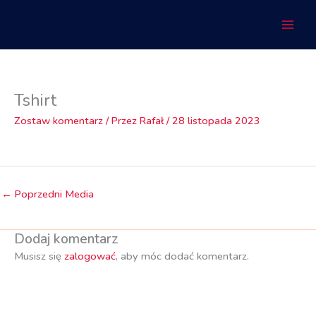
Przejdź
do
treści
Tshirt
Zostaw komentarz
/ Przez
Rafał
/
28 listopada 2023
←
Poprzedni Media
Dodaj komentarz
Musisz się
zalogować
, aby móc dodać komentarz.