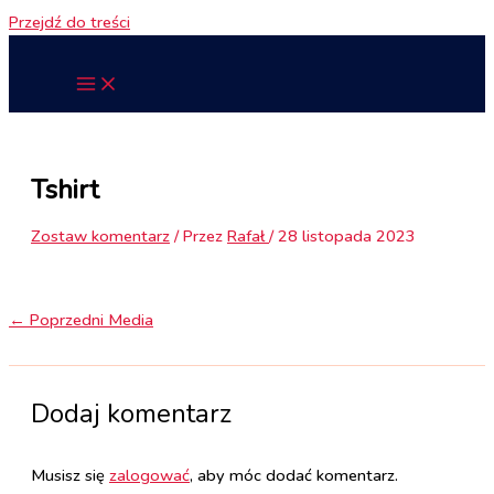
Przejdź do treści
Tshirt
Zostaw komentarz
/ Przez
Rafał
/
28 listopada 2023
←
Poprzedni Media
Dodaj komentarz
Musisz się
zalogować
, aby móc dodać komentarz.