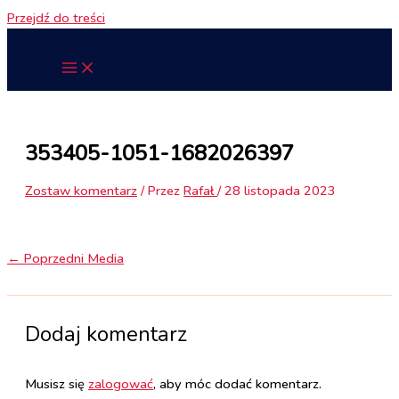
Przejdź do treści
353405-1051-1682026397
Zostaw komentarz
/ Przez
Rafał
/
28 listopada 2023
←
Poprzedni Media
Dodaj komentarz
Musisz się
zalogować
, aby móc dodać komentarz.