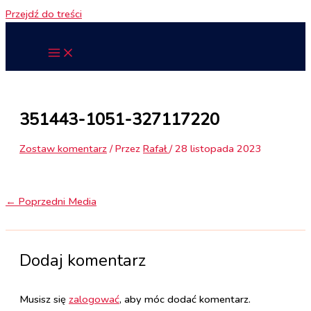
Przejdź do treści
351443-1051-327117220
Zostaw komentarz
/ Przez
Rafał
/
28 listopada 2023
←
Poprzedni Media
Dodaj komentarz
Musisz się
zalogować
, aby móc dodać komentarz.