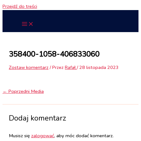
Przejdź do treści
358400-1058-406833060
Zostaw komentarz
/ Przez
Rafał
/
28 listopada 2023
←
Poprzedni Media
Dodaj komentarz
Musisz się
zalogować
, aby móc dodać komentarz.