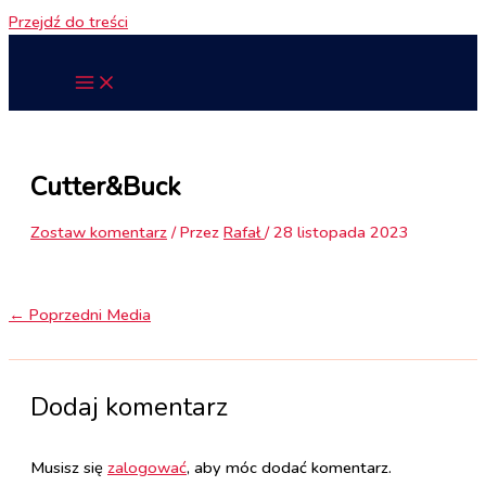
Przejdź do treści
Cutter&Buck
Zostaw komentarz
/ Przez
Rafał
/
28 listopada 2023
←
Poprzedni Media
Dodaj komentarz
Musisz się
zalogować
, aby móc dodać komentarz.