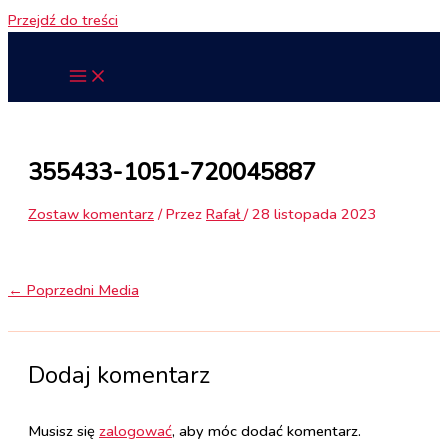
Przejdź do treści
355433-1051-720045887
Zostaw komentarz
/ Przez
Rafał
/
28 listopada 2023
←
Poprzedni Media
Dodaj komentarz
Musisz się
zalogować
, aby móc dodać komentarz.