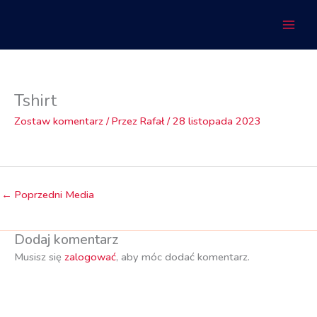
Przejdź
do
treści
Tshirt
Zostaw komentarz
/ Przez
Rafał
/
28 listopada 2023
←
Poprzedni Media
Dodaj komentarz
Musisz się
zalogować
, aby móc dodać komentarz.