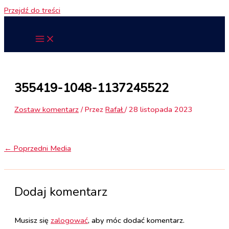
Przejdź do treści
355419-1048-1137245522
Zostaw komentarz
/ Przez
Rafał
/
28 listopada 2023
←
Poprzedni Media
Dodaj komentarz
Musisz się
zalogować
, aby móc dodać komentarz.