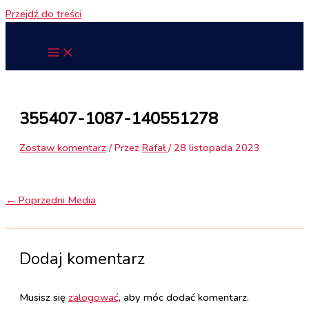
Przejdź do treści
355407-1087-140551278
Zostaw komentarz
/ Przez
Rafał
/
28 listopada 2023
←
Poprzedni Media
Dodaj komentarz
Musisz się
zalogować
, aby móc dodać komentarz.