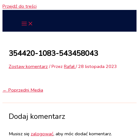
Przejdź do treści
354420-1083-543458043
Zostaw komentarz
/ Przez
Rafał
/
28 listopada 2023
←
Poprzedni Media
Dodaj komentarz
Musisz się
zalogować
, aby móc dodać komentarz.