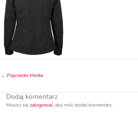
←
Poprzedni Media
Dodaj komentarz
Musisz się
zalogować
, aby móc dodać komentarz.