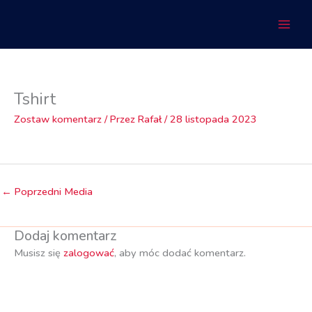
Przejdź
do
treści
Tshirt
Zostaw komentarz
/ Przez
Rafał
/
28 listopada 2023
←
Poprzedni Media
Dodaj komentarz
Musisz się
zalogować
, aby móc dodać komentarz.