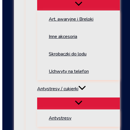
Art. awaryjne i Breloki
Inne akcesoria
Skrobaczki do lodu
Uchwyty na telefon
Antystresy / cukierki
Antystresy