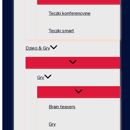
Teczki konferencyjne
Teczki smart
Dzieci & Gry
Gry
Brain teasers
Gry