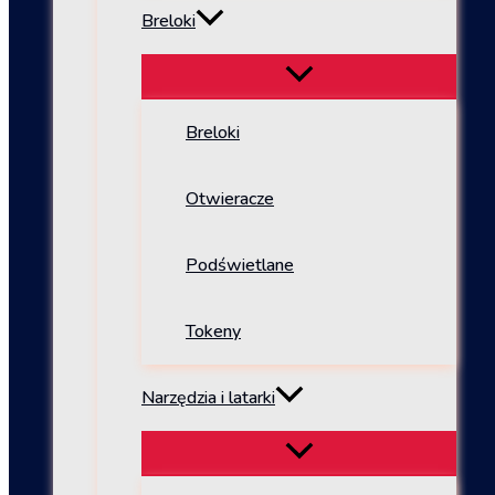
Breloki
Breloki
Otwieracze
Podświetlane
Tokeny
Narzędzia i latarki