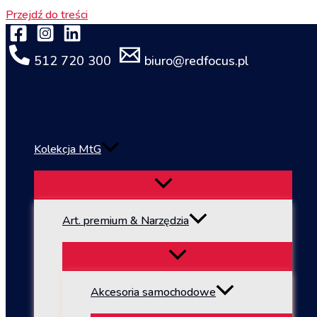
Przejdź do treści
512 720 300
biuro@redfocus.pl
Kolekcja MtG
Art. premium & Narzędzia
Akcesoria samochodowe