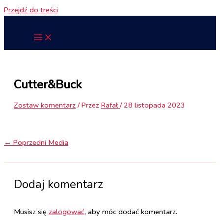
Przejdź do treści
Cutter&Buck
Zostaw komentarz
/ Przez
Rafał
/
28 listopada 2023
←
Poprzedni Media
Dodaj komentarz
Musisz się
zalogować
, aby móc dodać komentarz.