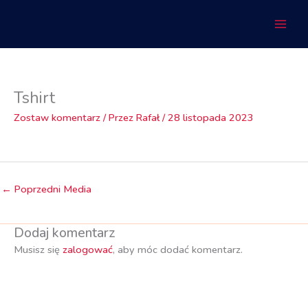
Przejdź
do
treści
Tshirt
Zostaw komentarz
/ Przez
Rafał
/
28 listopada 2023
←
Poprzedni Media
Dodaj komentarz
Musisz się
zalogować
, aby móc dodać komentarz.