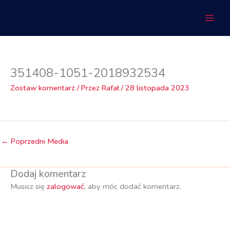
Przejdź
do
treści
351408-1051-2018932534
Zostaw komentarz
/ Przez
Rafał
/
28 listopada 2023
←
Poprzedni Media
Dodaj komentarz
Musisz się
zalogować
, aby móc dodać komentarz.